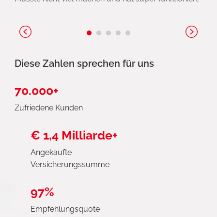
Diese Zahlen sprechen für uns
70.000+
Zufriedene Kunden
€ 1,4 Milliarde+
Angekaufte
Versicherungssumme
97%
Empfehlungsquote