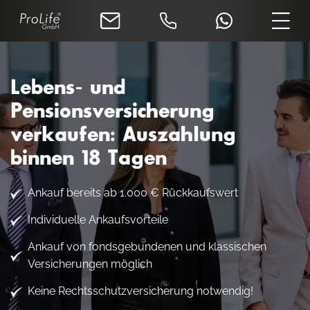
Lebens- und
Pensionsversicherung
verkaufen: Auszahlung
binnen 18 Tagen
Ankauf bereits ab 1.000 € Rückkaufswert
Individuelle Ankaufsvorteile
Ankauf von fondsgebundenen und klassischen
Versicherungen möglich
Keine Rechtsschutzversicherung notwendig!