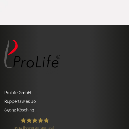
ProLife GmbH
Ruppertswies 40
85092 Kösching
1911
Bewertungen auf