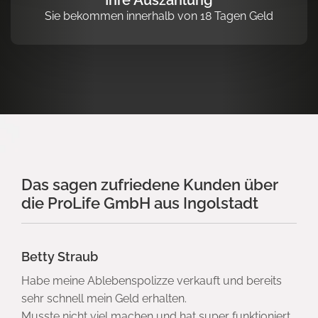
Ihre Auszahlung
Sie bekommen innerhalb von 18 Tagen Geld
Das sagen zufriedene Kunden über
die ProLife GmbH aus Ingolstadt
Betty Straub
Habe meine Ablebenspolizze verkauft und bereits
sehr schnell mein Geld erhalten.
Musste nicht viel machen und hat super funktioniert.