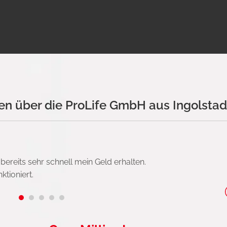
n über die ProLife GmbH aus Ingolstad
ereits sehr schnell mein Geld erhalten.
tioniert.