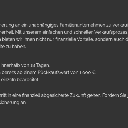
icherung an ein unabhängiges Familienunternehmen zu verkau
cherheit. Mit unserem einfachen und schnellen Verkaufsprozes
ieten wir Ihnen nicht nur finanzielle Vorteile, sondern auch 
ite zu haben.
 innerhalb von 18 Tagen.
en bereits ab einem Rückkaufswert von 1.000 €.
 einzeln bearbeitet
 in eine finanziell abgesicherte Zukunft gehen. Fordern Sie j
sicherung an.