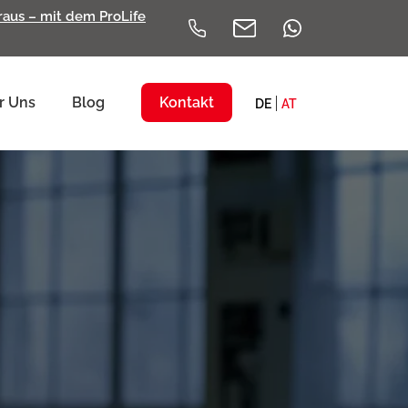
eraus – mit dem ProLife
r Uns
Blog
Kontakt
DE
AT