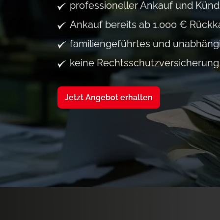
professioneller Ankauf und Künd
Ankauf bereits ab 1.000 € Rückk
familiengeführtes und unabhän
keine Rechtsschutzversicherung
Jetzt Angebot erhalten