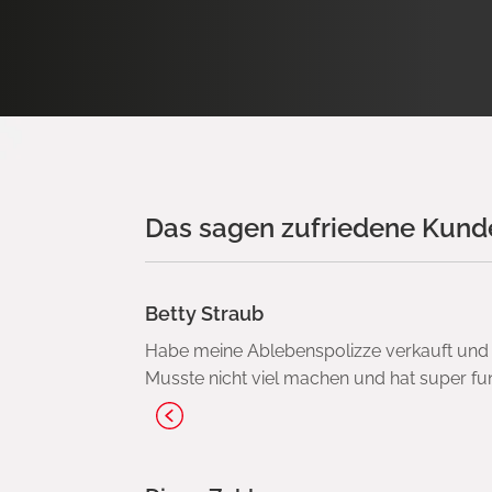
Das sagen zufriedene Kunde
Betty Straub
Habe meine Ablebenspolizze verkauft und b
Musste nicht viel machen und hat super funk