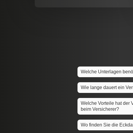
Welche Unterlagen benöt
Wie lange dauert ein Ve
Welche Vorteile hat der
beim Versicherer?
Wo finden Sie die Eckdat