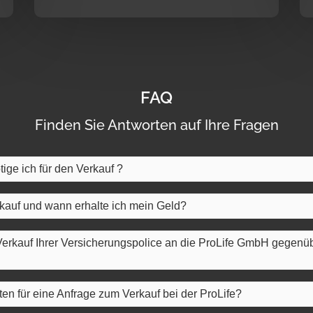
FAQ
Finden Sie Antworten auf Ihre Fragen
ige ich für den Verkauf ?
rkauf und wann erhalte ich mein Geld?
 Verkauf Ihrer Versicherungspolice an die ProLife GmbH gegenü
en für eine Anfrage zum Verkauf bei der ProLife?