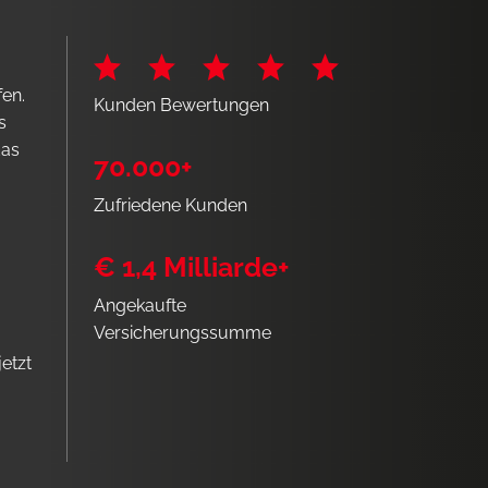
fen.
Kunden Bewertungen
s
das
70.000+
Zufriedene Kunden
€ 1,4 Milliarde+
Angekaufte
Versicherungssumme
etzt