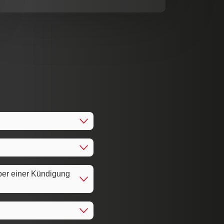
ber einer Kündigung