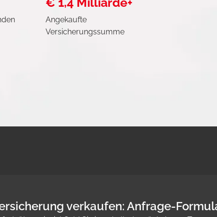
€ 1,4 Milliarde+
nden
Angekaufte
Versicherungssumme
ersicherung verkaufen: Anfrage-Formul