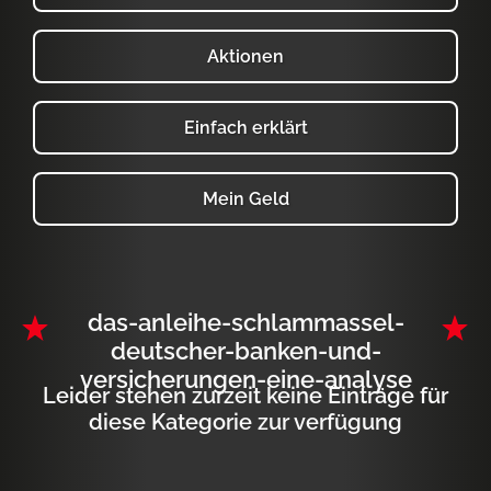
Aktionen
Einfach erklärt
Mein Geld
das-anleihe-schlammassel-
deutscher-banken-und-
versicherungen-eine-analyse
Leider stehen zurzeit keine Einträge für
diese Kategorie zur verfügung