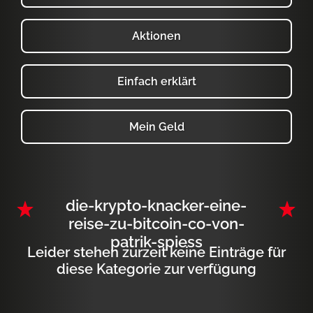
Aktionen
Einfach erklärt
Mein Geld
die-krypto-knacker-eine-
reise-zu-bitcoin-co-von-
patrik-spiess
Leider stehen zurzeit keine Einträge für
diese Kategorie zur verfügung