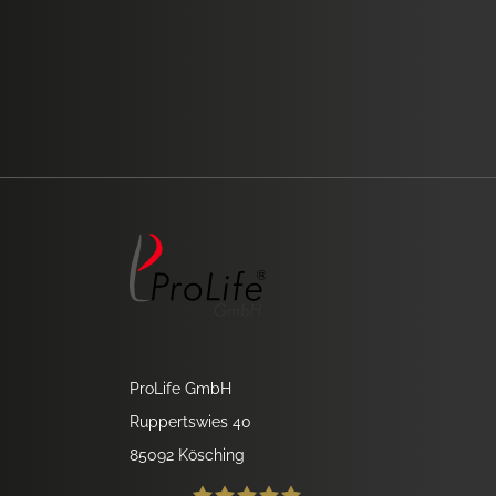
ProLife GmbH
Ruppertswies 40
85092 Kösching