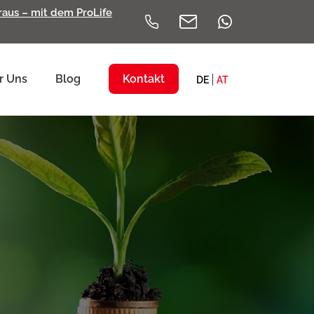
eraus – mit dem ProLife
r Uns
Blog
Kontakt
DE
AT