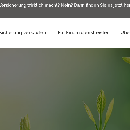
 Versicherung wirklich macht? Nein? Dann finden Sie es jetzt h
sicherung verkaufen
Für Finanzdienstleister
Übe