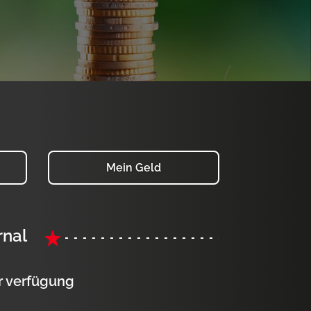
Mein Geld
rnal
ur verfügung