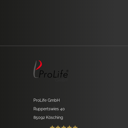
ProLife GmbH
Ruppertswies 40
85092 Kösching