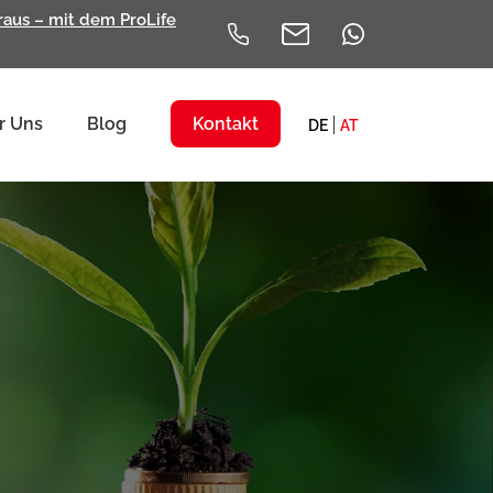
eraus – mit dem ProLife
r Uns
Blog
Kontakt
DE
AT