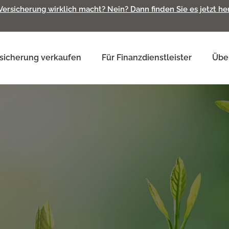
 Versicherung wirklich macht? Nein? Dann finden Sie es jetzt h
sicherung verkaufen
Für Finanzdienstleister
Übe