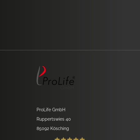
ProLife GmbH
Ruppertswies 40
85092 Kösching