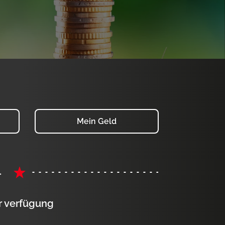
Mein Geld
l
ur verfügung