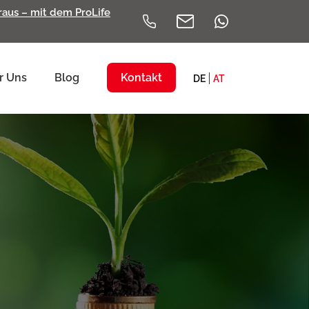
eraus – mit dem ProLife
r Uns
Blog
Kontakt
DE
AT