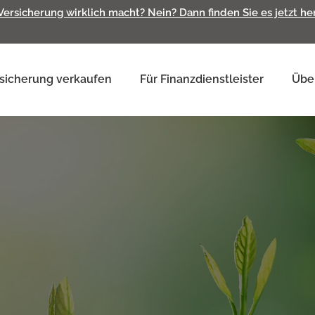
 Versicherung wirklich macht? Nein? Dann finden Sie es jetzt h
sicherung verkaufen
Für Finanzdienstleister
Übe