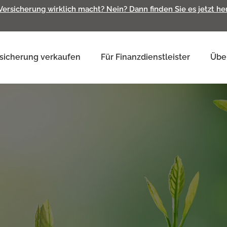
 Versicherung wirklich macht? Nein? Dann finden Sie es jetzt h
sicherung verkaufen
Für Finanzdienstleister
Übe