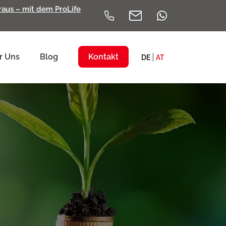
eraus – mit dem ProLife
r Uns
Blog
Kontakt
DE
AT