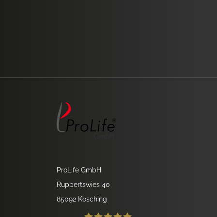
ProLife GmbH
Ruppertswies 40
85092 Kösching