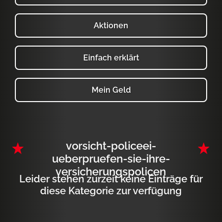
Aktionen
Einfach erklärt
Mein Geld
vorsicht-policeei-
ueberpruefen-sie-ihre-
versicherungspolicen
Leider stehen zurzeit keine Einträge für
diese Kategorie zur verfügung