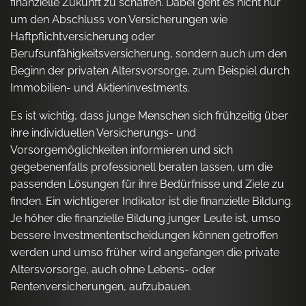
finanzielle Zukunft zu schaffen. Dabei geht es nicht nur
um den Abschluss von Versicherungen wie
Haftpflichtversicherung oder
Berufsunfähigkeitsversicherung, sondern auch um den
Beginn der privaten Altersvorsorge, zum Beispiel durch
Immobilien- und Aktieninvestments.
Es ist wichtig, dass junge Menschen sich frühzeitig über
ihre individuellen Versicherungs- und
Vorsorgemöglichkeiten informieren und sich
gegebenenfalls professionell beraten lassen, um die
passenden Lösungen für ihre Bedürfnisse und Ziele zu
finden. Ein wichtigerer Indikator ist die finanzielle Bildung.
Je höher die finanzielle Bildung junger Leute ist, umso
bessere Investmententscheidungen können getroffen
werden und umso früher wird angefangen die private
Altersvorsorge, auch ohne Lebens- oder
Rentenversicherungen, aufzubauen.