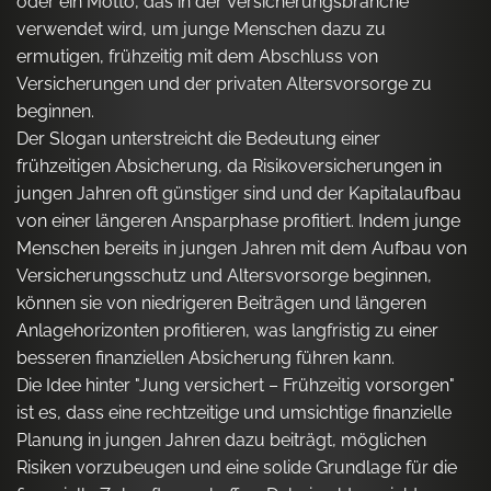
oder ein Motto, das in der Versicherungsbranche
verwendet wird, um junge Menschen dazu zu
ermutigen, frühzeitig mit dem Abschluss von
Versicherungen und der privaten Altersvorsorge zu
beginnen.
Der Slogan unterstreicht die Bedeutung einer
frühzeitigen Absicherung, da Risikoversicherungen in
jungen Jahren oft günstiger sind und der Kapitalaufbau
von einer längeren Ansparphase profitiert. Indem junge
Menschen bereits in jungen Jahren mit dem Aufbau von
Versicherungsschutz und Altersvorsorge beginnen,
können sie von niedrigeren Beiträgen und längeren
Anlagehorizonten profitieren, was langfristig zu einer
besseren finanziellen Absicherung führen kann.
Die Idee hinter "Jung versichert – Frühzeitig vorsorgen"
ist es, dass eine rechtzeitige und umsichtige finanzielle
Planung in jungen Jahren dazu beiträgt, möglichen
Risiken vorzubeugen und eine solide Grundlage für die