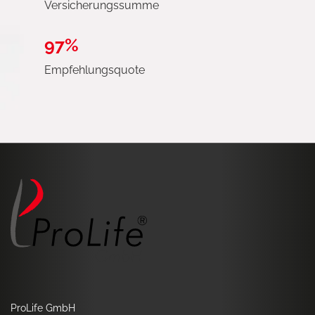
Versicherungssumme
97%
Empfehlungsquote
ProLife GmbH