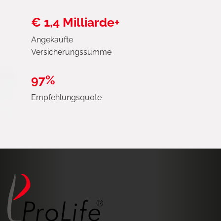
€ 1,4 Milliarde+
Angekaufte
Versicherungssumme
97%
Empfehlungsquote