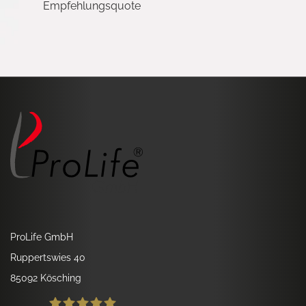
Empfehlungsquote
ProLife GmbH
Ruppertswies 40
85092 Kösching