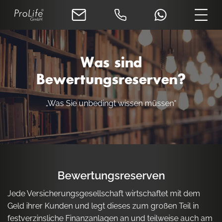
Was sind
Bewertungsreserven?
„Was Sie unbedingt wissen müssen“
Bewertungsreserven
Jede Versicherungsgesellschaft wirtschaftet mit dem
Geld ihrer Kunden und legt dieses zum großen Teil in
festverzinsliche Finanzanlagen an und teilweise auch am