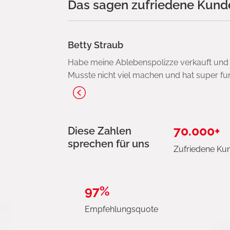
Das sagen zufriedene Kunde
Betty Straub
Habe meine Ablebenspolizze verkauft und b
Musste nicht viel machen und hat super funk
70.000+
Diese Zahlen
sprechen für uns
Zufriedene Ku
97%
Empfehlungsquote