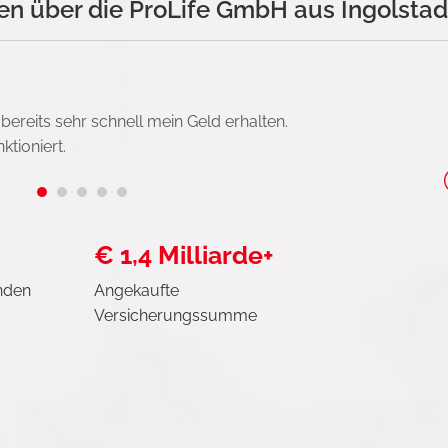
n über die ProLife GmbH aus Ingolstad
ereits sehr schnell mein Geld erhalten.
tioniert.
€ 1,4 Milliarde+
nden
Angekaufte
Versicherungssumme