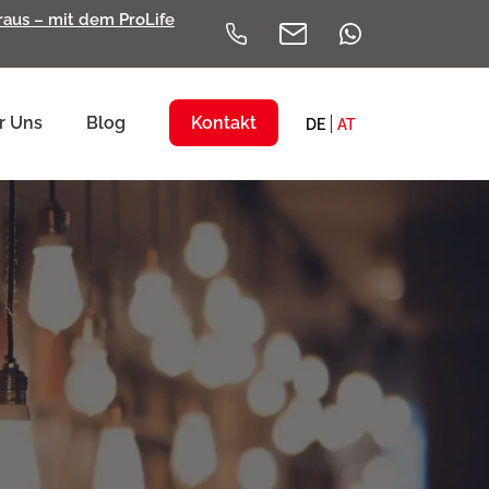
eraus – mit dem ProLife
r Uns
Blog
Kontakt
DE
AT