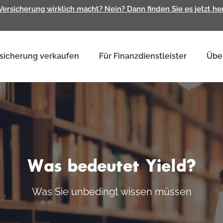
 Versicherung wirklich macht? Nein? Dann finden Sie es jetzt h
sicherung verkaufen
Für Finanzdienstleister
Übe
Was bedeutet Yield?
Was Sie unbedingt wissen müssen