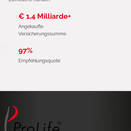
€ 1,4 Milliarde+
Angekaufte
Versicherungssumme
97%
Empfehlungsquote